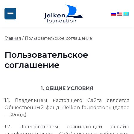
Главная
/
Пользовательское соглашение
Пользовательское
соглашение
1. ОБЩИЕ УСЛОВИЯ
1.1. Владельцем настояще
го
Сайта является
Общественный фонд «
Jelken
foundation» (далее
— Фонд).
1.2. Пользователем развивающей онлайн
платформы (далее — Сайт) является любое лицо,